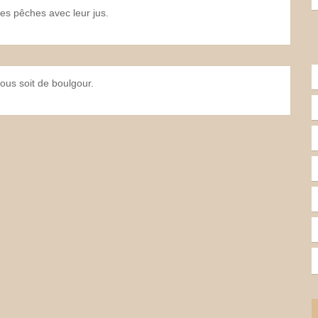
les pêches avec leur jus.
us soit de boulgour.