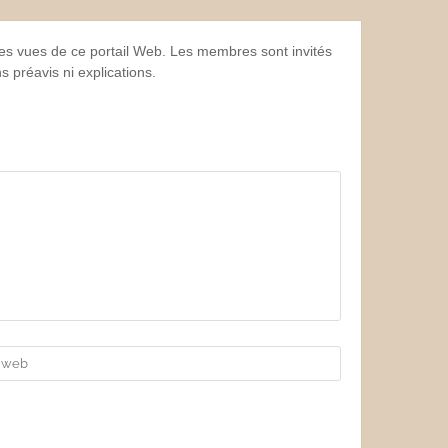
 les vues de ce portail Web. Les membres sont invités
 préavis ni explications.