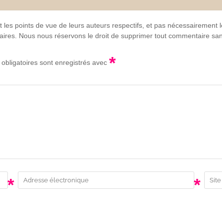
t les points de vue de leurs auteurs respectifs, et pas nécessairement
lgaires. Nous nous réservons le droit de supprimer tout commentaire sans
*
obligatoires sont enregistrés avec
*
*