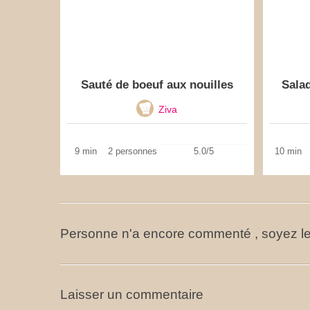
Sauté de boeuf aux nouilles
Salad
Ziva
9 min
2 personnes
5.0/5
10 min
Personne n'a encore commenté , soyez le
Laisser un commentaire