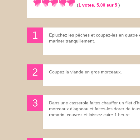
(
1
votes,
5,00
sur 5
)
Les sauces
Boissons
Epluchez les pêches et coupez-les en quatre e
mariner tranquillement.
Coupez la viande en gros morceaux.
Dans une casserole faites chauffer un filet d’
morceaux d’agneau et faites-les dorer de tous
romarin, couvrez et laissez cuire 1 heure.