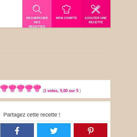
RECHERCHER
MON COMPTE
AJOUTER UNE
DES
RECETTE
RECETTES
(
1
votes,
5,00
sur 5
)
Partagez cette recette !