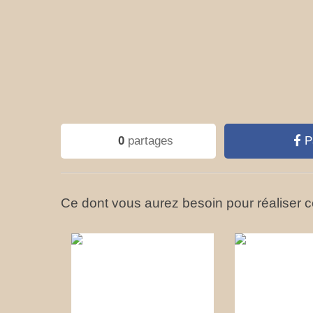
0
partages
P
Ce dont vous aurez besoin pour réaliser ce