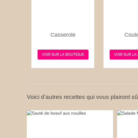
Casserole
Cout
VOIR SUR LA BOUTIQUE
VOIR SUR LA
Voici d’autres recettes qui vous plairont s