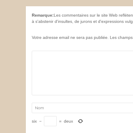
Remarque:
Les commentaires sur le site Web reflèten
à s'abstenir d'insultes, de jurons et d'expressions vu
Votre adresse email ne sera pas publiée. Les champs 
six
−
=
deux