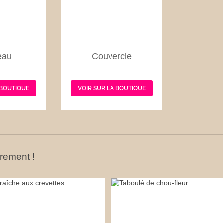
eau
Couvercle
 BOUTIQUE
VOIR SUR LA BOUTIQUE
ûrement !