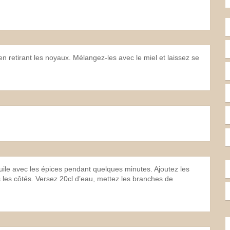
n retirant les noyaux. Mélangez-les avec le miel et laissez se
huile avec les épices pendant quelques minutes. Ajoutez les
 les côtés. Versez 20cl d’eau, mettez les branches de