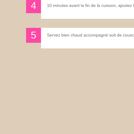
10 minutes avant la fin de la cuisson, ajoutez 
Servez bien chaud accompagné soit de cousco