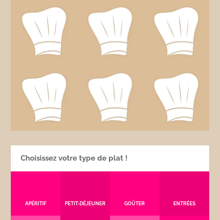
Choisissez votre type de plat !
APÉRITIF
PETIT-DÉJEUNER
GOÛTER
ENTRÉES