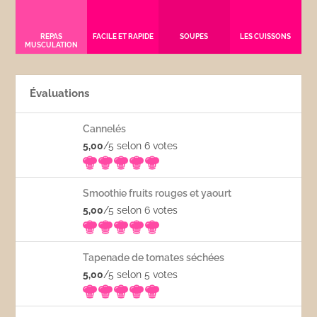
REPAS
FACILE ET RAPIDE
SOUPES
LES CUISSONS
MUSCULATION
Évaluations
Cannelés
5,00
/5 selon 6
votes
Smoothie fruits rouges et yaourt
5,00
/5 selon 6
votes
Tapenade de tomates séchées
5,00
/5 selon 5
votes