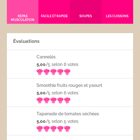
REPAS
FACILE ET RAPIDE
SOUPES
LES CUISSONS
MUSCULATION
Évaluations
Cannelés
5,00
/5 selon 6
votes
Smoothie fruits rouges et yaourt
5,00
/5 selon 6
votes
Tapenade de tomates séchées
5,00
/5 selon 5
votes