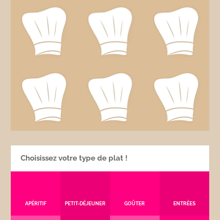
Choisissez votre type de plat !
APÉRITIF
PETIT-DÉJEUNER
GOÛTER
ENTRÉES