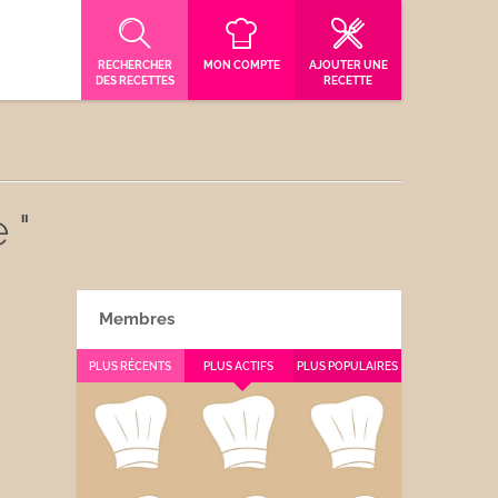
RECHERCHER
MON COMPTE
AJOUTER UNE
DES RECETTES
RECETTE
 "
Membres
PLUS RÉCENTS
PLUS ACTIFS
PLUS POPULAIRES