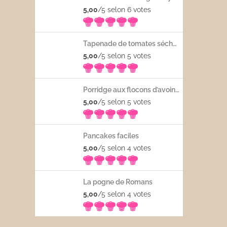
5,00
/5 selon 6
votes
Tapenade de tomates séchées
5,00
/5 selon 5
votes
Porridge aux flocons d’avoine avec les fruits frais
5,00
/5 selon 5
votes
Pancakes faciles
5,00
/5 selon 4
votes
La pogne de Romans
5,00
/5 selon 4
votes