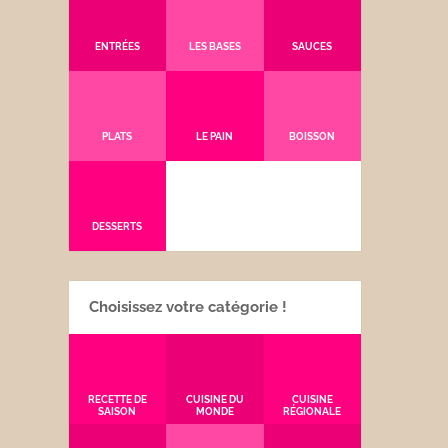
ENTRÉES
LES BASES
SAUCES
PLATS
LE PAIN
BOISSON
DESSERTS
Choisissez votre catégorie !
RECETTE DE
CUISINE DU
CUISINE
SAISON
MONDE
RÉGIONALE