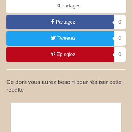
0
partages
Partagez
0
Tweetez
0
Epinglez
0
Ce dont vous aurez besoin pour réaliser cette
recette