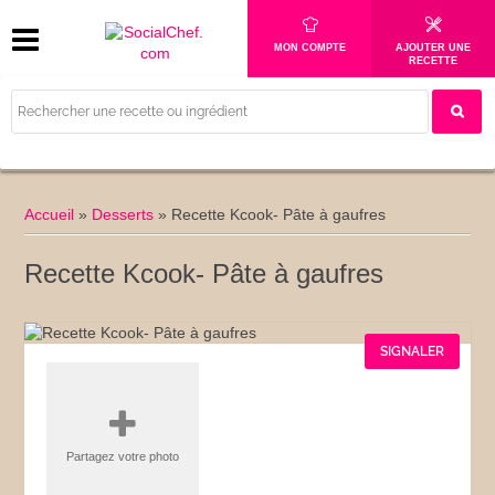
MON COMPTE
AJOUTER UNE
RECETTE
Accueil
»
Desserts
»
Recette Kcook- Pâte à gaufres
Recette Kcook- Pâte à gaufres
SIGNALER
Partagez votre photo