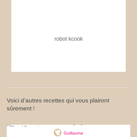
robot kcook
Voici d’autres recettes qui vous plairont
sûrement !
Boeuf Bourguignon
Guillaume