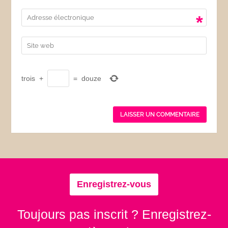
*
trois
+
=
douze
Enregistrez-vous
Toujours pas inscrit ? Enregistrez-