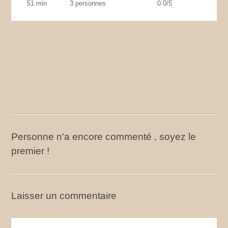
51 min
3 personnes
0.0/5
Personne n'a encore commenté , soyez le
premier !
Laisser un commentaire