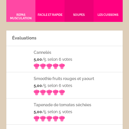
REPAS
FACILE ET RAPIDE
SOUPES
LES CUISSONS
MUSCULATION
Évaluations
Cannelés
5,00
/5 selon 6
votes
Smoothie fruits rouges et yaourt
5,00
/5 selon 6
votes
Tapenade de tomates séchées
5,00
/5 selon 5
votes