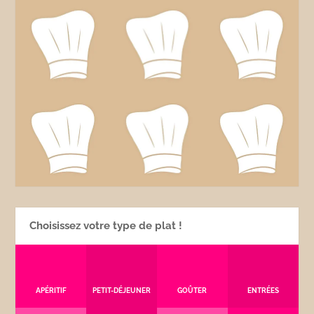
Choisissez votre type de plat !
APÉRITIF
PETIT-DÉJEUNER
GOÛTER
ENTRÉES