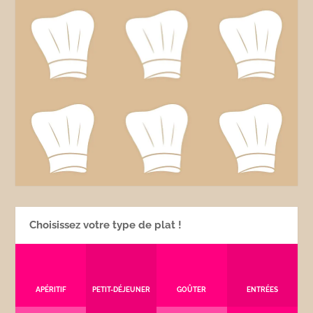
Choisissez votre type de plat !
APÉRITIF
PETIT-DÉJEUNER
GOÛTER
ENTRÉES