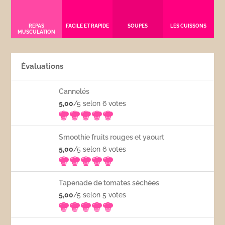
REPAS
FACILE ET RAPIDE
SOUPES
LES CUISSONS
MUSCULATION
Évaluations
Cannelés
5,00
/5 selon 6
votes
Smoothie fruits rouges et yaourt
5,00
/5 selon 6
votes
Tapenade de tomates séchées
5,00
/5 selon 5
votes