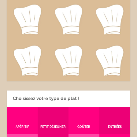
Choisissez votre type de plat !
APÉRITIF
PETIT-DÉJEUNER
GOÛTER
ENTRÉES