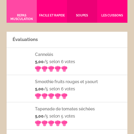
REPAS
FACILE ET RAPIDE
SOUPES
LES CUISSONS
MUSCULATION
Évaluations
Cannelés
5,00
/5 selon 6
votes
Smoothie fruits rouges et yaourt
5,00
/5 selon 6
votes
Tapenade de tomates séchées
5,00
/5 selon 5
votes