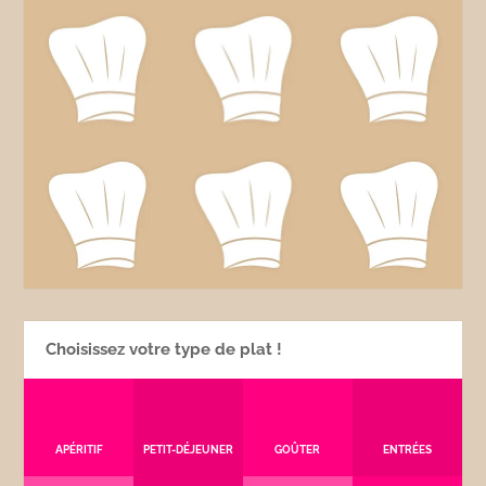
Choisissez votre type de plat !
APÉRITIF
PETIT-DÉJEUNER
GOÛTER
ENTRÉES