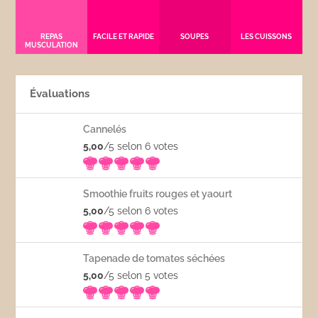
REPAS
FACILE ET RAPIDE
SOUPES
LES CUISSONS
MUSCULATION
Évaluations
Cannelés
5,00
/5 selon 6
votes
Smoothie fruits rouges et yaourt
5,00
/5 selon 6
votes
Tapenade de tomates séchées
5,00
/5 selon 5
votes