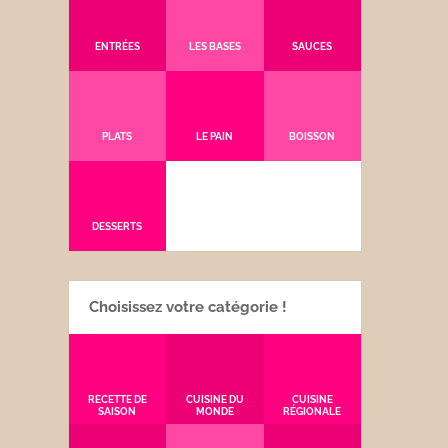
ENTRÉES
LES BASES
SAUCES
PLATS
LE PAIN
BOISSON
DESSERTS
Choisissez votre catégorie !
RECETTE DE
CUISINE DU
CUISINE
SAISON
MONDE
RÉGIONALE