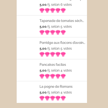
5,00
/5 selon 6
votes
Tapenade de tomates séchées
5,00
/5 selon 5
votes
Porridge aux flocons d’avoine avec les fruits frais
5,00
/5 selon 5
votes
Pancakes faciles
5,00
/5 selon 4
votes
La pogne de Romans
5,00
/5 selon 4
votes