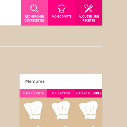
RECHERCHER
MON COMPTE
AJOUTER UNE
DES RECETTES
RECETTE
Membres
PLUS RÉCENTS
PLUS ACTIFS
PLUS POPULAIRES