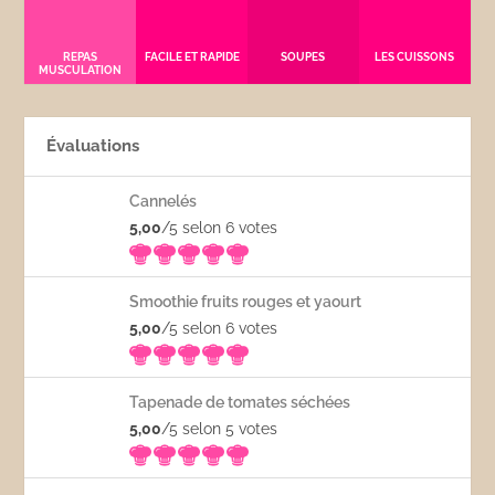
REPAS
FACILE ET RAPIDE
SOUPES
LES CUISSONS
MUSCULATION
Évaluations
Cannelés
5,00
/5 selon 6
votes
Smoothie fruits rouges et yaourt
5,00
/5 selon 6
votes
Tapenade de tomates séchées
5,00
/5 selon 5
votes