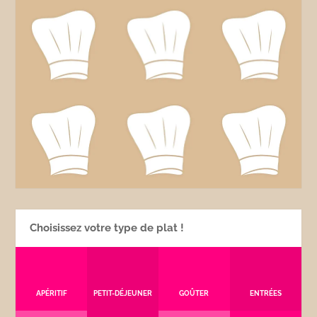
Choisissez votre type de plat !
APÉRITIF
PETIT-DÉJEUNER
GOÛTER
ENTRÉES