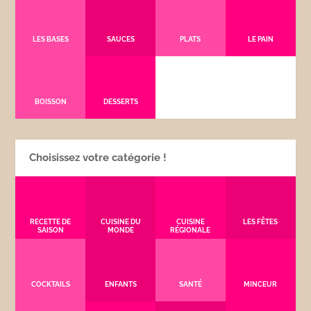
LES BASES
SAUCES
PLATS
LE PAIN
BOISSON
DESSERTS
Choisissez votre catégorie !
RECETTE DE
CUISINE DU
CUISINE
LES FÊTES
SAISON
MONDE
RÉGIONALE
COCKTAILS
ENFANTS
SANTÉ
MINCEUR