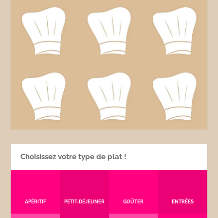
Choisissez votre type de plat !
APÉRITIF
PETIT-DÉJEUNER
GOÛTER
ENTRÉES