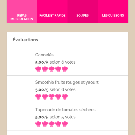
REPAS
FACILE ET RAPIDE
SOUPES
LES CUISSONS
MUSCULATION
Évaluations
Cannelés
5,00
/5 selon 6
votes
Smoothie fruits rouges et yaourt
5,00
/5 selon 6
votes
Tapenade de tomates séchées
5,00
/5 selon 5
votes