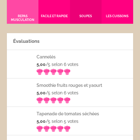
REPAS
FACILE ET RAPIDE
SOUPES
LES CUISSONS
MUSCULATION
Évaluations
Cannelés
5,00
/5 selon 6
votes
Smoothie fruits rouges et yaourt
5,00
/5 selon 6
votes
Tapenade de tomates séchées
5,00
/5 selon 5
votes