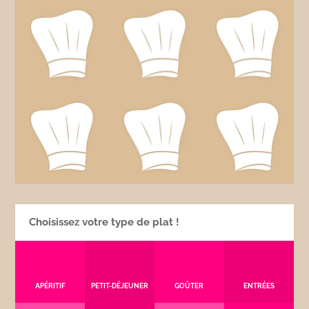
Choisissez votre type de plat !
APÉRITIF
PETIT-DÉJEUNER
GOÛTER
ENTRÉES