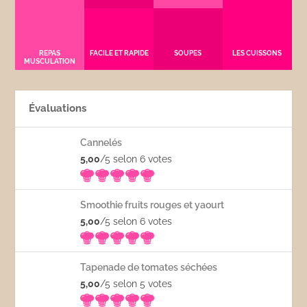
REPAS
FACILE ET RAPIDE
SOUPES
LES CUISSONS
MUSCULATION
Évaluations
Cannelés
5,00
/5 selon 6
votes
Smoothie fruits rouges et yaourt
5,00
/5 selon 6
votes
Tapenade de tomates séchées
5,00
/5 selon 5
votes