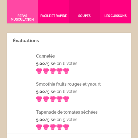
REPAS
FACILE ET RAPIDE
SOUPES
LES CUISSONS
MUSCULATION
Évaluations
Cannelés
5,00
/5 selon 6
votes
Smoothie fruits rouges et yaourt
5,00
/5 selon 6
votes
Tapenade de tomates séchées
5,00
/5 selon 5
votes