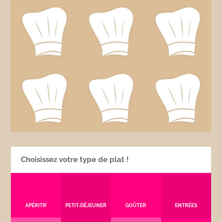
Choisissez votre type de plat !
APÉRITIF
PETIT-DÉJEUNER
GOÛTER
ENTRÉES