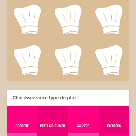
Choisissez votre type de plat !
APÉRITIF
PETIT-DÉJEUNER
GOÛTER
ENTRÉES