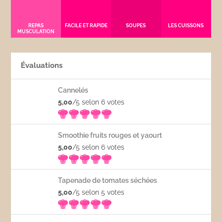
REPAS
FACILE ET RAPIDE
SOUPES
LES CUISSONS
MUSCULATION
Évaluations
Cannelés
5,00
/5 selon 6
votes
Smoothie fruits rouges et yaourt
5,00
/5 selon 6
votes
Tapenade de tomates séchées
5,00
/5 selon 5
votes