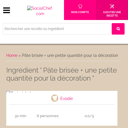
MON COMPTE
AJOUTER UNE
RECETTE
Home
»
Pâte brisée + une petite quantité pour la décoration
Ingrédient " Pâte brisée + une petite
quantité pour la décoration "
Tarte à la banane
Evodie
30 min
6 personnes
0.0/5