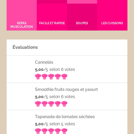
REPAS
FACILE ET RAPIDE
SOUPES
LES CUISSONS
MUSCULATION
Évaluations
Cannelés
5,00
/5 selon 6
votes
Smoothie fruits rouges et yaourt
5,00
/5 selon 6
votes
Tapenade de tomates séchées
5,00
/5 selon 5
votes