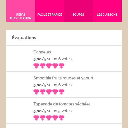
REPAS
FACILE ET RAPIDE
SOUPES
LES CUISSONS
MUSCULATION
Évaluations
Cannelés
5,00
/5 selon 6
votes
Smoothie fruits rouges et yaourt
5,00
/5 selon 6
votes
Tapenade de tomates séchées
5,00
/5 selon 5
votes