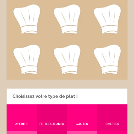
Choisissez votre type de plat !
APÉRITIF
PETIT-DÉJEUNER
GOÛTER
ENTRÉES