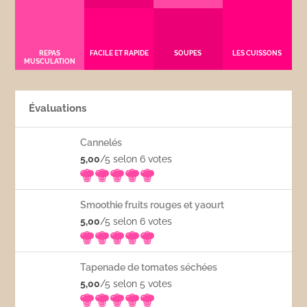
REPAS
FACILE ET RAPIDE
SOUPES
LES CUISSONS
MUSCULATION
Évaluations
Cannelés
5,00
/5 selon 6
votes
Smoothie fruits rouges et yaourt
5,00
/5 selon 6
votes
Tapenade de tomates séchées
5,00
/5 selon 5
votes