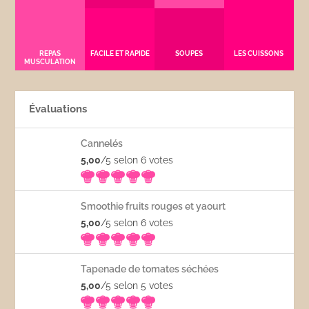
REPAS
FACILE ET RAPIDE
SOUPES
LES CUISSONS
MUSCULATION
Évaluations
Cannelés
5,00
/5 selon 6
votes
Smoothie fruits rouges et yaourt
5,00
/5 selon 6
votes
Tapenade de tomates séchées
5,00
/5 selon 5
votes