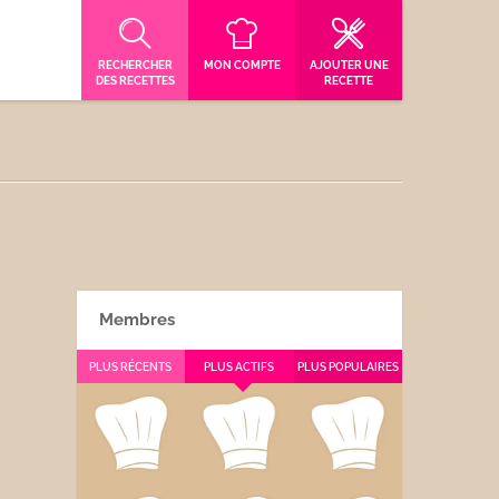
RECHERCHER
MON COMPTE
AJOUTER UNE
DES RECETTES
RECETTE
Membres
PLUS RÉCENTS
PLUS ACTIFS
PLUS POPULAIRES