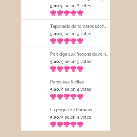
5,00
/5 selon 6
votes
Tapenade de tomates séchées
5,00
/5 selon 5
votes
Porridge aux flocons d’avoine avec les fruits frais
5,00
/5 selon 5
votes
Pancakes faciles
5,00
/5 selon 4
votes
La pogne de Romans
5,00
/5 selon 4
votes