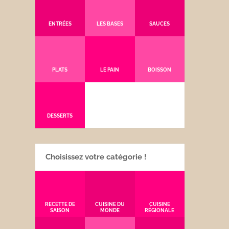
ENTRÉES
LES BASES
SAUCES
PLATS
LE PAIN
BOISSON
DESSERTS
Choisissez votre catégorie !
RECETTE DE
CUISINE DU
CUISINE
SAISON
MONDE
RÉGIONALE