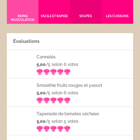
REPAS
FACILE ET RAPIDE
SOUPES
LES CUISSONS
MUSCULATION
Évaluations
Cannelés
5,00
/5 selon 6
votes
Smoothie fruits rouges et yaourt
5,00
/5 selon 6
votes
Tapenade de tomates séchées
5,00
/5 selon 5
votes