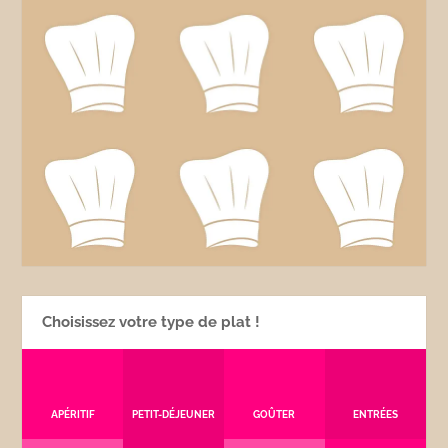
Choisissez votre type de plat !
APÉRITIF
PETIT-DÉJEUNER
GOÛTER
ENTRÉES