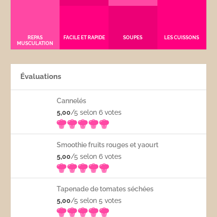
REPAS
FACILE ET RAPIDE
SOUPES
LES CUISSONS
MUSCULATION
Évaluations
Cannelés
5,00
/5 selon 6
votes
Smoothie fruits rouges et yaourt
5,00
/5 selon 6
votes
Tapenade de tomates séchées
5,00
/5 selon 5
votes