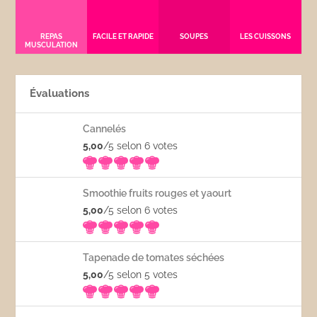
REPAS
FACILE ET RAPIDE
SOUPES
LES CUISSONS
MUSCULATION
Évaluations
Cannelés
5,00
/5 selon 6
votes
Smoothie fruits rouges et yaourt
5,00
/5 selon 6
votes
Tapenade de tomates séchées
5,00
/5 selon 5
votes