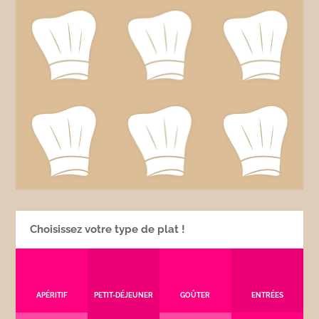
Choisissez votre type de plat !
APÉRITIF
PETIT-DÉJEUNER
GOÛTER
ENTRÉES