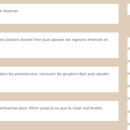
es réserver.
e les lardons durant 5mn puis ajouter les oignons émincés et
ans les potimarrons, recouvrir de gruyère râpé puis ajouter
.
enfourner pour 40mn jusqu'à ce que la chair soit tendre.