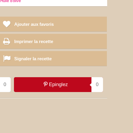
Huile d'olive
Ajouter aux favoris
Imprimer la recette
Signaler la recette
Epinglez
0
0