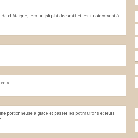
de châtaigne, fera un joli plat décoratif et festif notamment à
eaux.
'une portionneuse à glace et passer les potimarrons et leurs
n.