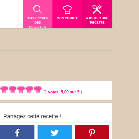
RECHERCHER
MON COMPTE
AJOUTER UNE
DES
RECETTE
RECETTES
(
1
votes,
5,00
sur 5
)
Partagez cette recette !