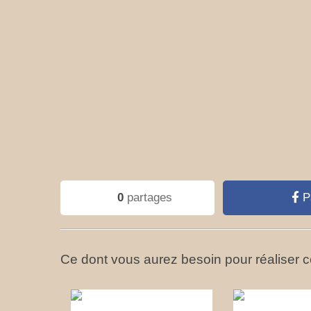
0
partages
P
Ce dont vous aurez besoin pour réaliser ce