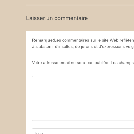
Laisser un commentaire
Remarque:
Les commentaires sur le site Web reflèten
à s'abstenir d'insultes, de jurons et d'expressions vu
Votre adresse email ne sera pas publiée. Les champs 