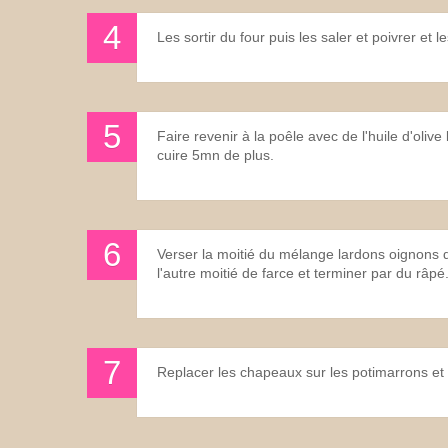
Les sortir du four puis les saler et poivrer et l
Faire revenir à la poêle avec de l'huile d'oliv
cuire 5mn de plus.
Verser la moitié du mélange lardons oignons d
l'autre moitié de farce et terminer par du râpé
Replacer les chapeaux sur les potimarrons et 