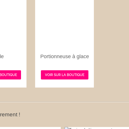
le
Portionneuse à glace
 BOUTIQUE
VOIR SUR LA BOUTIQUE
ûrement !