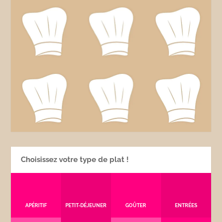
Choisissez votre type de plat !
APÉRITIF
PETIT-DÉJEUNER
GOÛTER
ENTRÉES