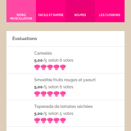
REPAS
FACILE ET RAPIDE
SOUPES
LES CUISSONS
MUSCULATION
Évaluations
Cannelés
5,00
/5 selon 6
votes
Smoothie fruits rouges et yaourt
5,00
/5 selon 6
votes
Tapenade de tomates séchées
5,00
/5 selon 5
votes