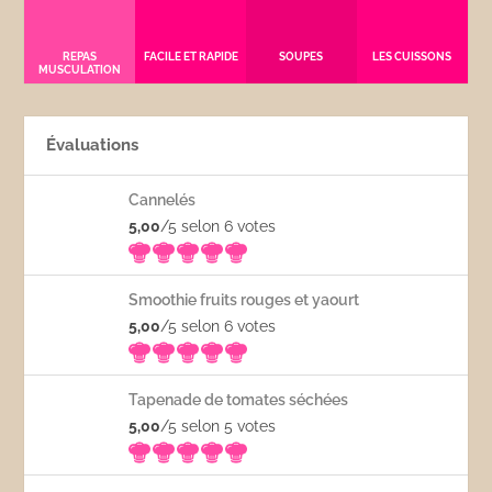
REPAS
FACILE ET RAPIDE
SOUPES
LES CUISSONS
MUSCULATION
Évaluations
Cannelés
5,00
/5 selon 6
votes
Smoothie fruits rouges et yaourt
5,00
/5 selon 6
votes
Tapenade de tomates séchées
5,00
/5 selon 5
votes