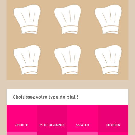
Choisissez votre type de plat !
APÉRITIF
PETIT-DÉJEUNER
GOÛTER
ENTRÉES