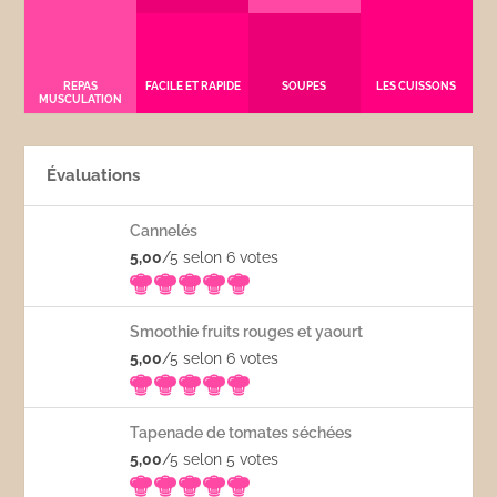
REPAS
FACILE ET RAPIDE
SOUPES
LES CUISSONS
MUSCULATION
Évaluations
Cannelés
5,00
/5 selon 6
votes
Smoothie fruits rouges et yaourt
5,00
/5 selon 6
votes
Tapenade de tomates séchées
5,00
/5 selon 5
votes