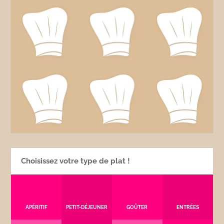
Choisissez votre type de plat !
APÉRITIF
PETIT-DÉJEUNER
GOÛTER
ENTRÉES