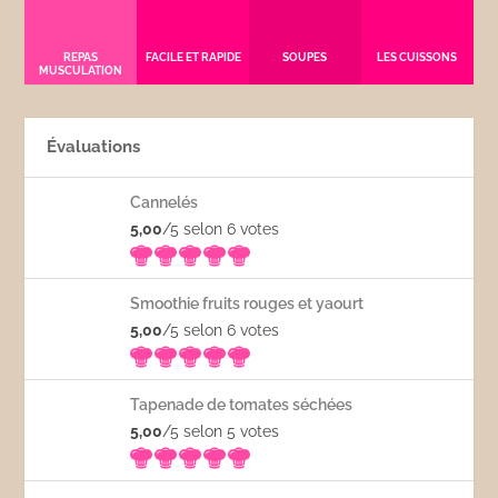
REPAS
FACILE ET RAPIDE
SOUPES
LES CUISSONS
MUSCULATION
Évaluations
Cannelés
5,00
/5 selon 6
votes
Smoothie fruits rouges et yaourt
5,00
/5 selon 6
votes
Tapenade de tomates séchées
5,00
/5 selon 5
votes