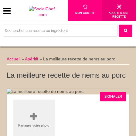
MON COMPTE
AJOUTER UNE
RECETTE
Accueil
»
Apéritif
»
La meilleure recette de nems au porc
La meilleure recette de nems au porc
SIGNALER
Partagez votre photo