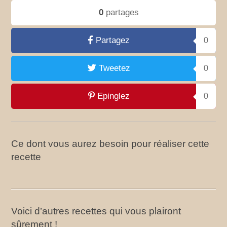
0
partages
Partagez
0
Tweetez
0
Epinglez
0
Ce dont vous aurez besoin pour réaliser cette
recette
Voici d’autres recettes qui vous plairont
sûrement !