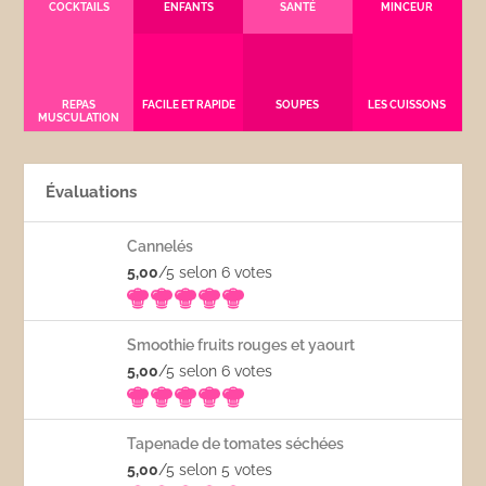
COCKTAILS
ENFANTS
SANTÉ
MINCEUR
REPAS
FACILE ET RAPIDE
SOUPES
LES CUISSONS
MUSCULATION
Évaluations
Cannelés
5,00
/5 selon 6
votes
Smoothie fruits rouges et yaourt
5,00
/5 selon 6
votes
Tapenade de tomates séchées
5,00
/5 selon 5
votes