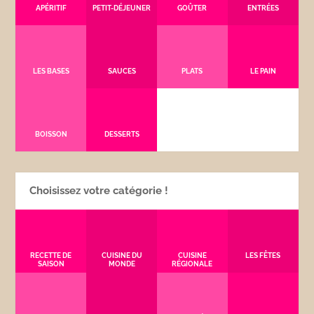
APÉRITIF
PETIT-DÉJEUNER
GOÛTER
ENTRÉES
LES BASES
SAUCES
PLATS
LE PAIN
BOISSON
DESSERTS
Choisissez votre catégorie !
RECETTE DE
CUISINE DU
CUISINE
LES FÊTES
SAISON
MONDE
RÉGIONALE