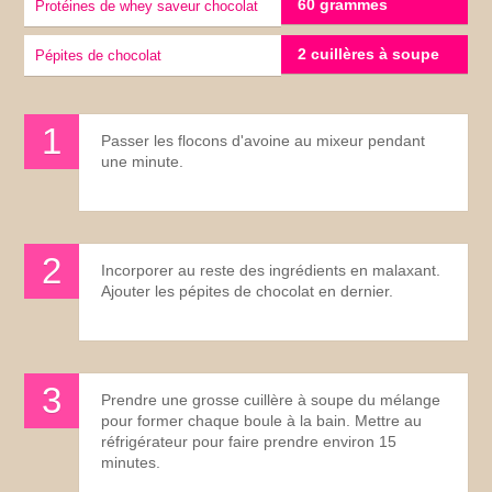
60 grammes
Protéines de whey saveur chocolat
2 cuillères à soupe
Pépites de chocolat
Passer les flocons d'avoine au mixeur pendant
une minute.
Incorporer au reste des ingrédients en malaxant.
Ajouter les pépites de chocolat en dernier.
Prendre une grosse cuillère à soupe du mélange
pour former chaque boule à la bain. Mettre au
réfrigérateur pour faire prendre environ 15
minutes.