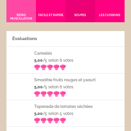
REPAS
FACILE ET RAPIDE
SOUPES
LES CUISSONS
MUSCULATION
Évaluations
Cannelés
5,00
/5 selon 6
votes
Smoothie fruits rouges et yaourt
5,00
/5 selon 6
votes
Tapenade de tomates séchées
5,00
/5 selon 5
votes