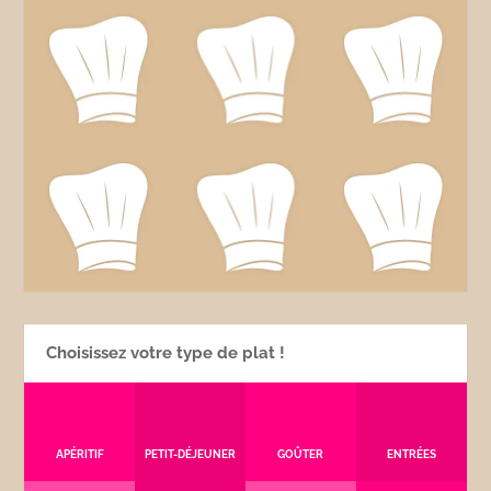
Choisissez votre type de plat !
APÉRITIF
PETIT-DÉJEUNER
GOÛTER
ENTRÉES