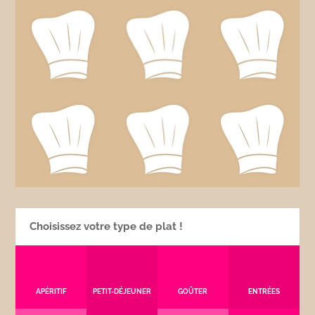
Choisissez votre type de plat !
APÉRITIF
PETIT-DÉJEUNER
GOÛTER
ENTRÉES