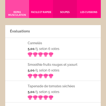
REPAS
FACILE ET RAPIDE
SOUPES
LES CUISSONS
MUSCULATION
Évaluations
Cannelés
5,00
/5 selon 6
votes
Smoothie fruits rouges et yaourt
5,00
/5 selon 6
votes
Tapenade de tomates séchées
5,00
/5 selon 5
votes