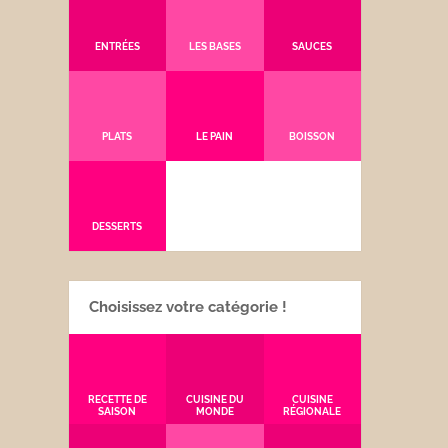
ENTRÉES
LES BASES
SAUCES
PLATS
LE PAIN
BOISSON
DESSERTS
Choisissez votre catégorie !
RECETTE DE
CUISINE DU
CUISINE
SAISON
MONDE
RÉGIONALE