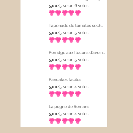
5,00
/5 selon 6
votes
Tapenade de tomates séchées
5,00
/5 selon 5
votes
Porridge aux flocons d’avoine avec les fruits frais
5,00
/5 selon 5
votes
Pancakes faciles
5,00
/5 selon 4
votes
La pogne de Romans
5,00
/5 selon 4
votes