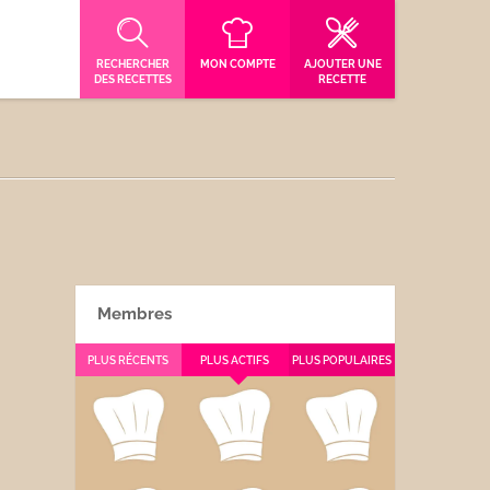
RECHERCHER
MON COMPTE
AJOUTER UNE
DES RECETTES
RECETTE
Membres
PLUS RÉCENTS
PLUS ACTIFS
PLUS POPULAIRES