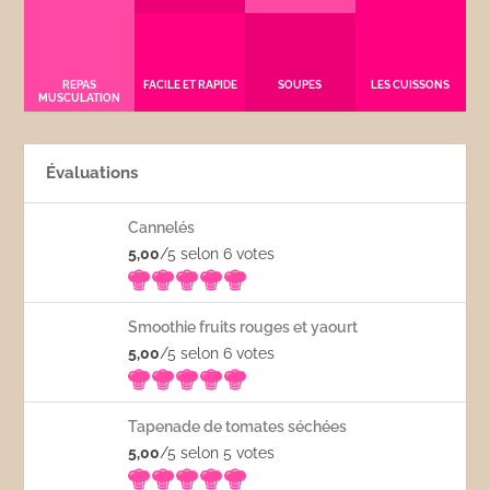
REPAS
FACILE ET RAPIDE
SOUPES
LES CUISSONS
MUSCULATION
Évaluations
Cannelés
5,00
/5 selon 6
votes
Smoothie fruits rouges et yaourt
5,00
/5 selon 6
votes
Tapenade de tomates séchées
5,00
/5 selon 5
votes