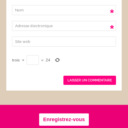
*
*
trois
×
=
24
Enregistrez-vous