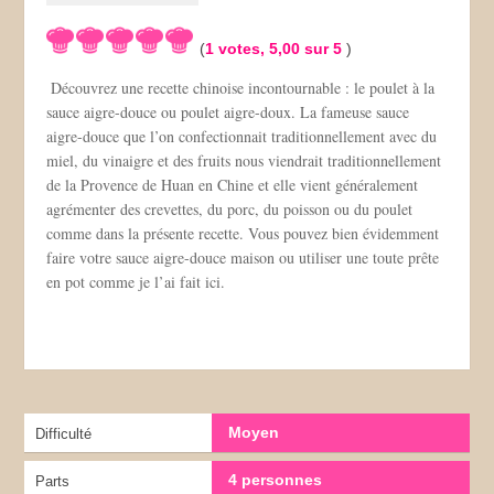
(
1
votes,
5,00
sur 5
)
Découvrez une recette chinoise incontournable : le poulet à la
sauce aigre-douce ou poulet aigre-doux. La fameuse sauce
aigre-douce que l’on confectionnait traditionnellement avec du
miel, du vinaigre et des fruits nous viendrait traditionnellement
de la Provence de Huan en Chine et elle vient généralement
agrémenter des crevettes, du porc, du poisson ou du poulet
comme dans la présente recette. Vous pouvez bien évidemment
faire votre sauce aigre-douce maison ou utiliser une toute prête
en pot comme je l’ai fait ici.
Moyen
Difficulté
4 personnes
Parts