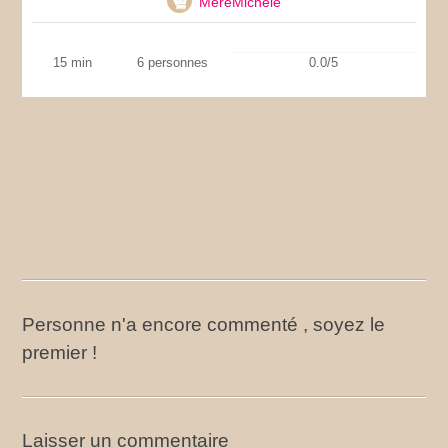
MereMichele
15 min
6 personnes
0.0/5
Personne n'a encore commenté , soyez le
premier !
Laisser un commentaire