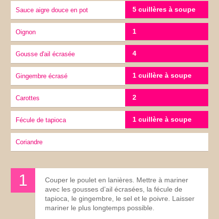
5 cuillères à soupe
Sauce aigre douce en pot
1
oignon
4
Gousse d'ail écrasée
1 cuillère à soupe
Gingembre écrasé
2
carottes
1 cuillère à soupe
Fécule de tapioca
coriandre
Couper le poulet en lanières. Mettre à mariner
avec les gousses d’ail écrasées, la fécule de
tapioca, le gingembre, le sel et le poivre. Laisser
mariner le plus longtemps possible.