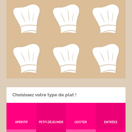
Choisissez votre type de plat !
APÉRITIF
PETIT-DÉJEUNER
GOÛTER
ENTRÉES