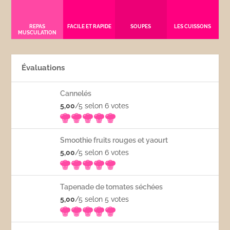
REPAS
FACILE ET RAPIDE
SOUPES
LES CUISSONS
MUSCULATION
Évaluations
Cannelés
5,00
/5 selon 6
votes
Smoothie fruits rouges et yaourt
5,00
/5 selon 6
votes
Tapenade de tomates séchées
5,00
/5 selon 5
votes