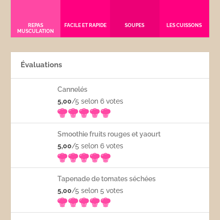
REPAS
FACILE ET RAPIDE
SOUPES
LES CUISSONS
MUSCULATION
Évaluations
Cannelés
5,00
/5 selon 6
votes
Smoothie fruits rouges et yaourt
5,00
/5 selon 6
votes
Tapenade de tomates séchées
5,00
/5 selon 5
votes