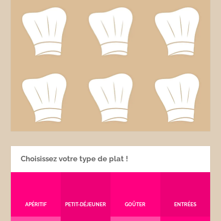
Choisissez votre type de plat !
APÉRITIF
PETIT-DÉJEUNER
GOÛTER
ENTRÉES