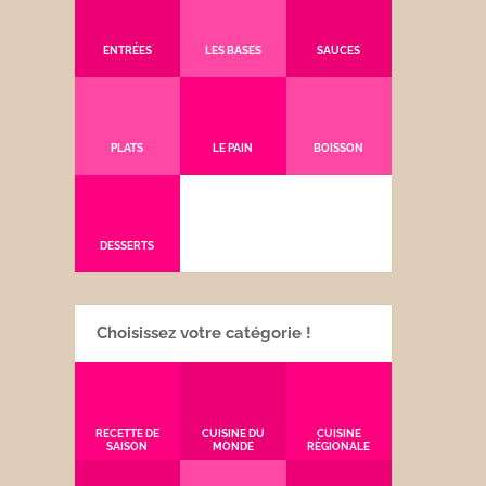
ENTRÉES
LES BASES
SAUCES
PLATS
LE PAIN
BOISSON
DESSERTS
Choisissez votre catégorie !
RECETTE DE
CUISINE DU
CUISINE
SAISON
MONDE
RÉGIONALE