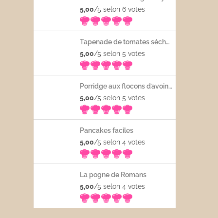
5,00
/5 selon 6
votes
Tapenade de tomates séchées
5,00
/5 selon 5
votes
Porridge aux flocons d’avoine avec les fruits frais
5,00
/5 selon 5
votes
Pancakes faciles
5,00
/5 selon 4
votes
La pogne de Romans
5,00
/5 selon 4
votes