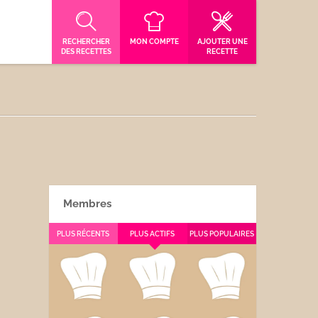
RECHERCHER
MON COMPTE
AJOUTER UNE
DES RECETTES
RECETTE
Membres
PLUS RÉCENTS
PLUS ACTIFS
PLUS POPULAIRES