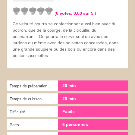
(
0
votes,
0,00
sur 5
)
Ce velouté pourra se confectionner aussi bien avec du
potiron, que de la courge, de la citrouille, du
potimarron… On pourra le servir seul ou avec des
lardons ou même avec des noisettes concassées, dans
une grande soupière ou des bols ou encore dans des
petites cassolettes.
20 min
Temps de préparation
20 min
Temps de cuisson
Facile
Difficulté
6 personnes
Parts