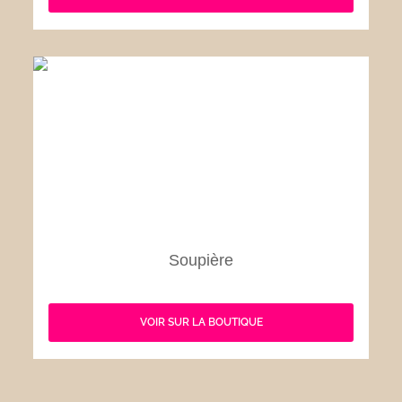
Soupière
VOIR SUR LA BOUTIQUE