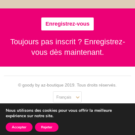
Enregistrez-vous
Toujours pas inscrit ? Enregistrez-
vous dès maintenant.
© goody by az-boutique 2019. Tous droits réservés.
Français
Nous utilisons des cookies pour vous offrir la meilleure
Contact
Se connecter
Confidentialité
CGU
expérience sur notre site.
Accepter
Rejeter