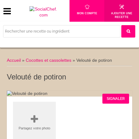
MON COMPTE
AJOUTER UNE
RECETTE
Accueil
»
Cocottes et cassolettes
»
Velouté de potiron
Velouté de potiron
SIGNALER
Partagez votre photo