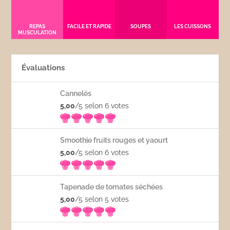
REPAS
FACILE ET RAPIDE
SOUPES
LES CUISSONS
MUSCULATION
Évaluations
Cannelés
5,00
/5 selon 6
votes
Smoothie fruits rouges et yaourt
5,00
/5 selon 6
votes
Tapenade de tomates séchées
5,00
/5 selon 5
votes