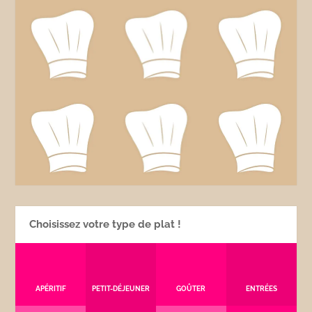
Choisissez votre type de plat !
APÉRITIF
PETIT-DÉJEUNER
GOÛTER
ENTRÉES