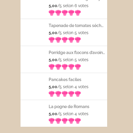
5,00
/5 selon 6
votes
Tapenade de tomates séchées
5,00
/5 selon 5
votes
Porridge aux flocons d’avoine avec les fruits frais
5,00
/5 selon 5
votes
Pancakes faciles
5,00
/5 selon 4
votes
La pogne de Romans
5,00
/5 selon 4
votes