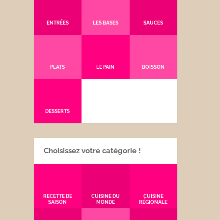
ENTRÉES
LES BASES
SAUCES
PLATS
LE PAIN
BOISSON
DESSERTS
Choisissez votre catégorie !
RECETTE DE
CUISINE DU
CUISINE
SAISON
MONDE
RÉGIONALE