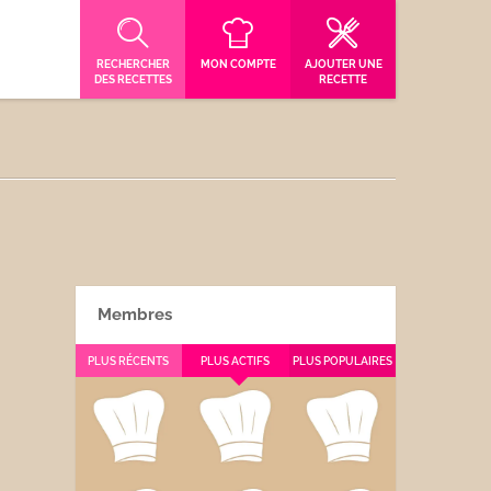
RECHERCHER
MON COMPTE
AJOUTER UNE
DES RECETTES
RECETTE
Membres
PLUS RÉCENTS
PLUS ACTIFS
PLUS POPULAIRES