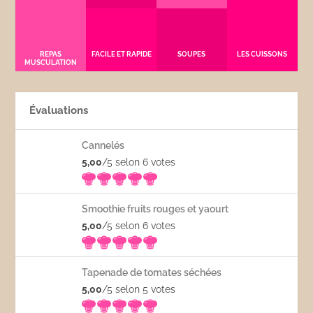
REPAS
FACILE ET RAPIDE
SOUPES
LES CUISSONS
MUSCULATION
Évaluations
Cannelés
5,00
/5 selon 6
votes
Smoothie fruits rouges et yaourt
5,00
/5 selon 6
votes
Tapenade de tomates séchées
5,00
/5 selon 5
votes