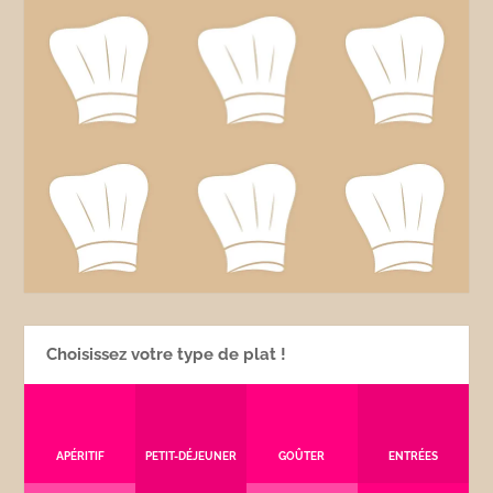
Choisissez votre type de plat !
APÉRITIF
PETIT-DÉJEUNER
GOÛTER
ENTRÉES