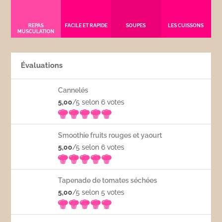
REPAS
FACILE ET RAPIDE
SOUPES
LES CUISSONS
MUSCULATION
Évaluations
Cannelés
5,00
/5 selon 6
votes
Smoothie fruits rouges et yaourt
5,00
/5 selon 6
votes
Tapenade de tomates séchées
5,00
/5 selon 5
votes