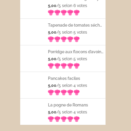
5,00
/5 selon 6
votes
Tapenade de tomates séchées
5,00
/5 selon 5
votes
Porridge aux flocons d’avoine avec les fruits frais
5,00
/5 selon 5
votes
Pancakes faciles
5,00
/5 selon 4
votes
La pogne de Romans
5,00
/5 selon 4
votes