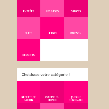
ENTRÉES
LES BASES
SAUCES
PLATS
LE PAIN
BOISSON
DESSERTS
Choisissez votre catégorie !
RECETTE DE
CUISINE DU
CUISINE
SAISON
MONDE
RÉGIONALE