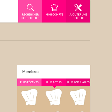
RECHERCHER
MON COMPTE
AJOUTER UNE
DES RECETTES
RECETTE
Membres
PLUS RÉCENTS
PLUS ACTIFS
PLUS POPULAIRES