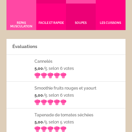
REPAS
FACILE ET RAPIDE
SOUPES
LES CUISSONS
MUSCULATION
Évaluations
Cannelés
5,00
/5 selon 6
votes
Smoothie fruits rouges et yaourt
5,00
/5 selon 6
votes
Tapenade de tomates séchées
5,00
/5 selon 5
votes