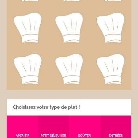
Choisissez votre type de plat !
APÉRITIF
PETIT-DÉJEUNER
GOÛTER
ENTRÉES