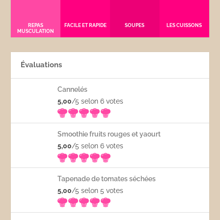
REPAS
FACILE ET RAPIDE
SOUPES
LES CUISSONS
MUSCULATION
Évaluations
Cannelés
5,00
/5 selon 6
votes
Smoothie fruits rouges et yaourt
5,00
/5 selon 6
votes
Tapenade de tomates séchées
5,00
/5 selon 5
votes