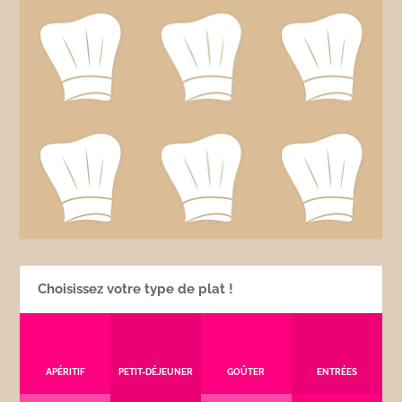
Choisissez votre type de plat !
APÉRITIF
PETIT-DÉJEUNER
GOÛTER
ENTRÉES