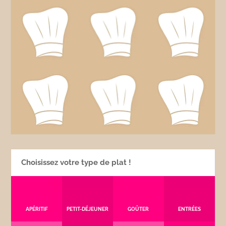
Choisissez votre type de plat !
APÉRITIF
PETIT-DÉJEUNER
GOÛTER
ENTRÉES