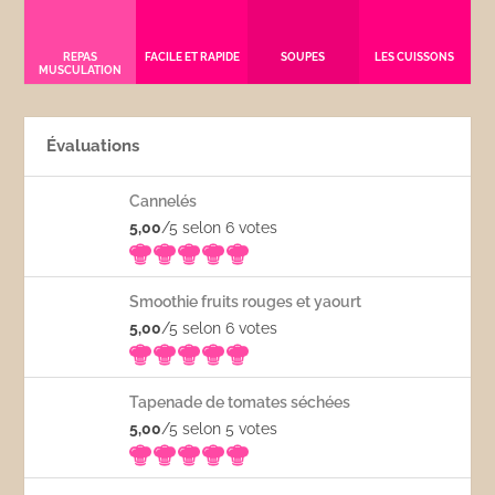
REPAS
FACILE ET RAPIDE
SOUPES
LES CUISSONS
MUSCULATION
Évaluations
Cannelés
5,00
/5 selon 6
votes
Smoothie fruits rouges et yaourt
5,00
/5 selon 6
votes
Tapenade de tomates séchées
5,00
/5 selon 5
votes