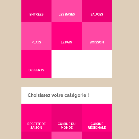
ENTRÉES
LES BASES
SAUCES
PLATS
LE PAIN
BOISSON
DESSERTS
Choisissez votre catégorie !
RECETTE DE
CUISINE DU
CUISINE
SAISON
MONDE
RÉGIONALE