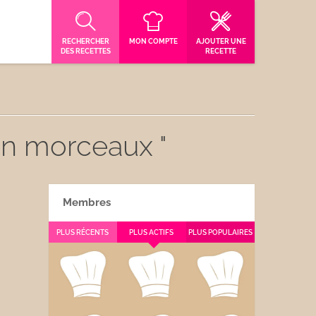
RECHERCHER
MON COMPTE
AJOUTER UNE
DES RECETTES
RECETTE
en morceaux "
Membres
PLUS RÉCENTS
PLUS ACTIFS
PLUS POPULAIRES