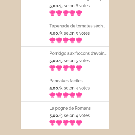
5,00
/5 selon 6
votes
Tapenade de tomates séchées
5,00
/5 selon 5
votes
Porridge aux flocons d’avoine avec les fruits frais
5,00
/5 selon 5
votes
Pancakes faciles
5,00
/5 selon 4
votes
La pogne de Romans
5,00
/5 selon 4
votes